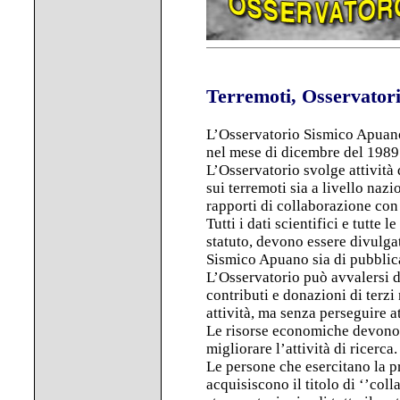
Terremoti, Osservator
L’Osservatorio Sismico Apuano 
nel mese di dicembre del 1989
L’Osservatorio svolge attività
sui terremoti sia a livello naz
rapporti di collaborazione con 
Tutti i dati scientifici e tutte
statuto, devono essere divulgat
Sismico Apuano sia di pubblica
L’Osservatorio può avvalersi 
contributi e donazioni di terzi
attività, ma senza perseguire at
Le risorse economiche devono 
migliorare l’attività di ricerca.
Le persone che esercitano la pr
acquisiscono il titolo di ‘’col