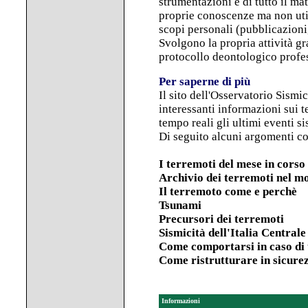
strumentazioni e di tutto il ma
proprie conoscenze ma non utili
scopi personali (pubblicazioni
Svolgono la propria attività g
protocollo deontologico profes
Per saperne di più
Il sito dell'
Osservatorio Sismi
interessanti informazioni sui t
tempo reali gli ultimi eventi si
Di seguito alcuni argomenti co
I terremoti del mese in corso
Archivio dei terremoti nel m
Il terremoto come e perchè
Tsunami
Precursori dei terremoti
Sismicità dell'Italia Centrale
Come comportarsi in caso di
Come ristrutturare in sicure
Informazioni